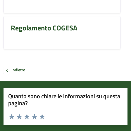
Regolamento COGESA
Indietro
Quanto sono chiare le informazioni su questa
pagina?
Valuta da 1 a 5 stelle la pagina
Valuta 1 stelle su 5
Valuta 2 stelle su 5
Valuta 3 stelle su 5
Valuta 4 stelle su 5
Valuta 5 stelle su 5