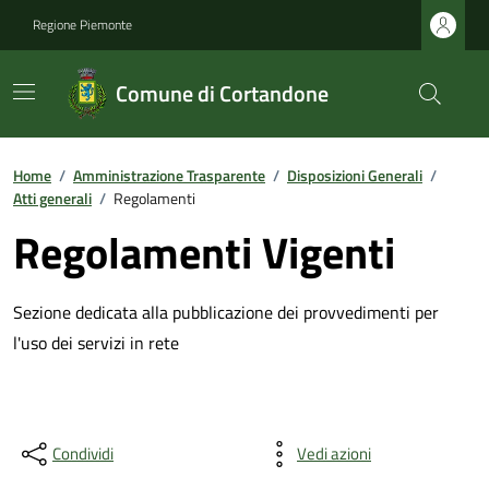
Regione Piemonte
Comune di Cortandone
Home
/
Amministrazione Trasparente
/
Disposizioni Generali
/
Atti generali
/
Regolamenti
Regolamenti Vigenti
Sezione dedicata alla pubblicazione dei provvedimenti per
l'uso dei servizi in rete
Condividi
Vedi azioni