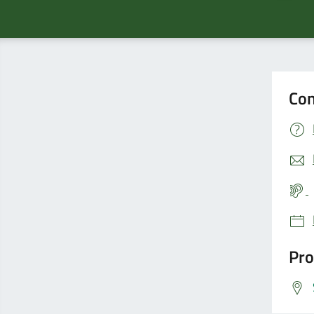
Con
Pro