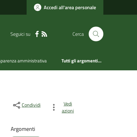
Accedi all'area personale
Seguici su
Cerca
sparenza amministrativa
Tutti gli argomenti...
Vedi
Condividi
azioni
Argomenti