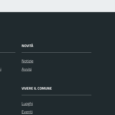
NOVITÀ
Notizie
i
Avvisi
VIVERE IL COMUNE
Luoghi
Eventi