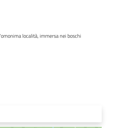
ll'omonima località, immersa nei boschi