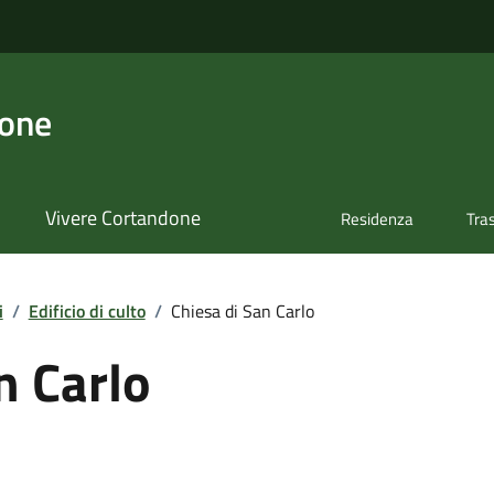
done
Vivere Cortandone
Residenza
Tra
i
/
Edificio di culto
/
Chiesa di San Carlo
n Carlo