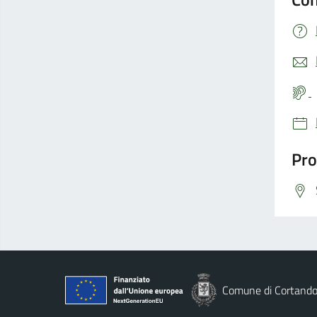
Pro
Comune di Cortand