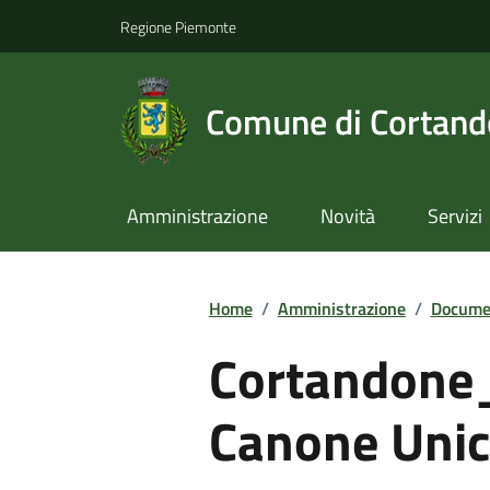
Regione Piemonte
Comune di Cortan
Amministrazione
Novità
Servizi
Home
/
Amministrazione
/
Documen
Cortandone
Canone Unic