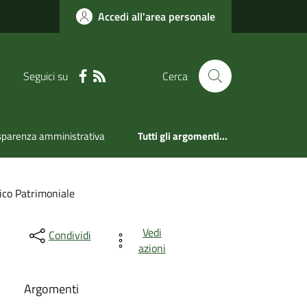
Accedi all'area personale
Seguici su
Cerca
sparenza amministrativa
Tutti gli argomenti...
co Patrimoniale
Vedi
Condividi
azioni
Argomenti