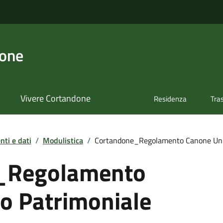
done
Vivere Cortandone
Residenza
Tra
ti e dati
/
Modulistica
/
Cortandone_Regolamento Canone Uni
_Regolamento
o Patrimoniale